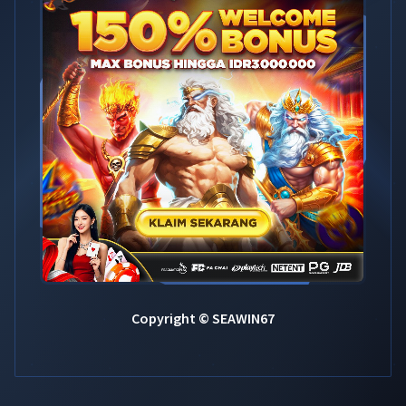
Copyright © SEAWIN67